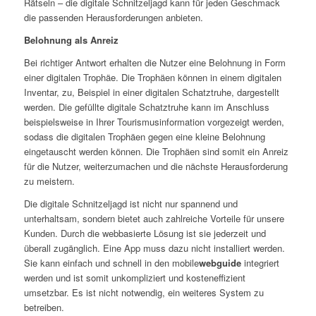
Rätseln – die digitale Schnitzeljagd kann für jeden Geschmack
die passenden Herausforderungen anbieten.
Belohnung als Anreiz
Bei richtiger Antwort erhalten die Nutzer eine Belohnung in Form
einer digitalen Trophäe. Die Trophäen können in einem digitalen
Inventar, zu, Beispiel in einer digitalen Schatztruhe, dargestellt
werden. Die gefüllte digitale Schatztruhe kann im Anschluss
beispielsweise in Ihrer Tourismusinformation vorgezeigt werden,
sodass die digitalen Trophäen gegen eine kleine Belohnung
eingetauscht werden können. Die Trophäen sind somit ein Anreiz
für die Nutzer, weiterzumachen und die nächste Herausforderung
zu meistern.
Die digitale Schnitzeljagd ist nicht nur spannend und
unterhaltsam, sondern bietet auch zahlreiche Vorteile für unsere
Kunden. Durch die webbasierte Lösung ist sie jederzeit und
überall zugänglich. Eine App muss dazu nicht installiert werden.
Sie kann einfach und schnell in den mobile
webguide
integriert
werden und ist somit unkompliziert und kosteneffizient
umsetzbar. Es ist nicht notwendig, ein weiteres System zu
betreiben.