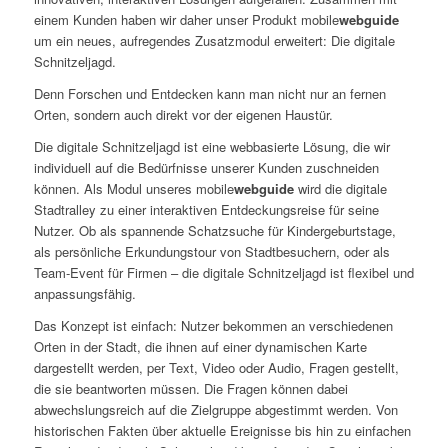
einem Kunden haben wir daher unser Produkt mobile
webguide
um ein neues, aufregendes Zusatzmodul erweitert: Die digitale
Schnitzeljagd.
Denn Forschen und Entdecken kann man nicht nur an fernen
Orten, sondern auch direkt vor der eigenen Haustür.
Die digitale Schnitzeljagd ist eine webbasierte Lösung, die wir
individuell auf die Bedürfnisse unserer Kunden zuschneiden
können. Als Modul unseres mobile
webguide
wird die digitale
Stadtralley zu einer interaktiven Entdeckungsreise für seine
Nutzer. Ob als spannende Schatzsuche für Kindergeburtstage,
als persönliche Erkundungstour von Stadtbesuchern, oder als
Team-Event für Firmen – die digitale Schnitzeljagd ist flexibel und
anpassungsfähig.
Das Konzept ist einfach: Nutzer bekommen an verschiedenen
Orten in der Stadt, die ihnen auf einer dynamischen Karte
dargestellt werden, per Text, Video oder Audio, Fragen gestellt,
die sie beantworten müssen. Die Fragen können dabei
abwechslungsreich auf die Zielgruppe abgestimmt werden. Von
historischen Fakten über aktuelle Ereignisse bis hin zu einfachen